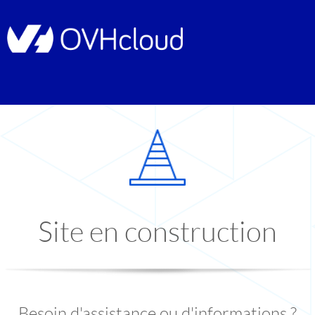
Site en construction
Besoin d'assistance ou d'informations ?